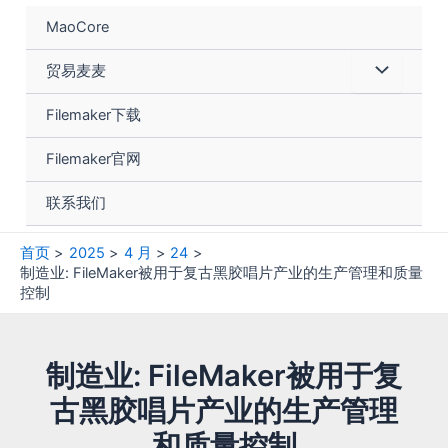
跳
MaoCore
至
内
菜
贸易麦麦
容
单
Filemaker下载
切
Filemaker官网
换
联系我们
首页
2025
4 月
24
制造业: FileMaker被用于复古黑胶唱片产业的生产管理和质量
控制
制造业: FileMaker被用于复
古黑胶唱片产业的生产管理
和质量控制