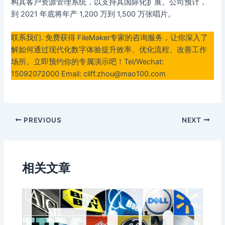
构其客户资源管理系统，以支持其国际化扩展。公司预计，
到 2021 年底将年产 1,200 万到 1,500 万张唱片。
联系我们. 免费获得 FileMaker专家的咨询服务，让你深入了
解如何通过现代化数字体验提升效率、优化流程、改善工作
场所。立即预约你的专属演示吧！Tel/Wechat:
15092072000 Email: cliff.zhou@mao100.com
Post
PREVIOUS
NEXT
navigation
相关文章