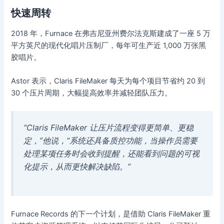
快速周转
2018 年，Furnace 在弗吉尼亚州费尔法克斯建成了一座 5 万
平方英尺的现代化唱片压制厂，每年可生产近 1,000 万张黑
胶唱片。
Astor 表示，Claris FileMaker 每天为每个项目节省约 20 到
30 个压片周期，大幅提高效率并减轻团队压力。
“Claris FileMaker 让压片流程变得更简单、更稳
定，”他说，“系统还具备质控功能，当操作员需要
处理某项任务时会收到提醒，还能看到问题的可视
化提示，从而更快解决缺陷。”
Furnace Records 的下一个计划，是借助 Claris FileMaker 重