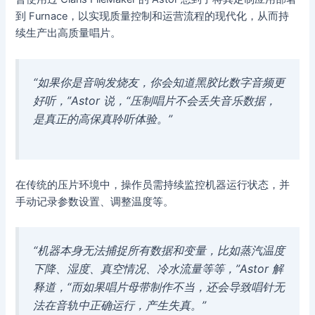
到 Furnace，以实现质量控制和运营流程的现代化，从而持
续生产出高质量唱片。
“如果你是音响发烧友，你会知道黑胶比数字音频更
好听，”Astor 说，“压制唱片不会丢失音乐数据，
是真正的高保真聆听体验。”
在传统的压片环境中，操作员需持续监控机器运行状态，并
手动记录参数设置、调整温度等。
“机器本身无法捕捉所有数据和变量，比如蒸汽温度
下降、湿度、真空情况、冷水流量等等，”Astor 解
释道，“而如果唱片母带制作不当，还会导致唱针无
法在音轨中正确运行，产生失真。”