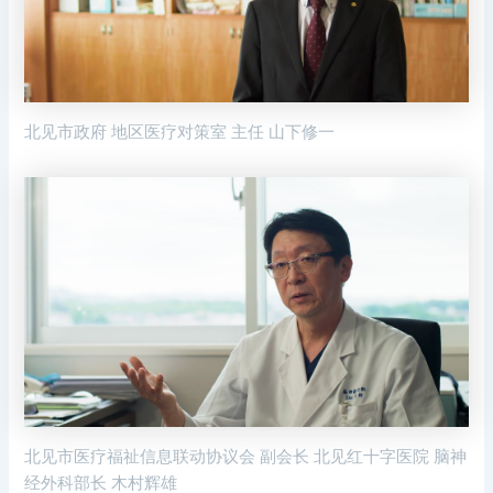
北见市政府 地区医疗对策室 主任 山下修一
北见市医疗福祉信息联动协议会 副会长 北见红十字医院 脑神
经外科部长 木村辉雄