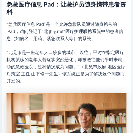
急救医疗信息 Pad：让救护员随身携带患者资
料
“急救医疗信息 Pad”是一个允许急救队员通过随身携带的
iPad，访问登记于“北まるnet”医疗护理联携系统中的患者信
息（如病名、用药、紧急联系人等）的系统。
“北见市是一座老年人口较多的城市。以往，平时在指定医疗
机构就诊的老年人若症状突然恶化，却被送往他们平时未就
诊的急救医院，这种情况成为问题。”（北见市政府 地区医疗
对策室 主任 山下修一先生）该系统正是为了解决这个问题而
开发的。