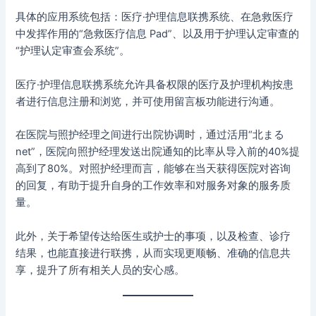
具体的应用系统包括：医疗·护理信息联携系统、在急救医疗
中发挥作用的“急救医疗信息 Pad”、以及用于护理认定审查的
“护理认定审查会系统”。
医疗·护理信息联携系统允许具备权限的医疗及护理机构按患
者进行信息注册和浏览，并可使用留言板功能进行沟通。
在医院与照护经理之间进行出院协调时，通过活用“北まる
net”，医院向照护经理发送出院通知的比率从导入前的40%提
高到了80%。对照护经理而言，能够在当天获得医院对咨询
的回复，有助于提升自身的工作效率和对服务对象的服务质
量。
此外，关于希望传达给医生或护士的事项，以及检查、诊疗
结果，也能直接进行联携，从而实现更顺畅、准确的信息共
享，提升了所有相关人员的安心感。