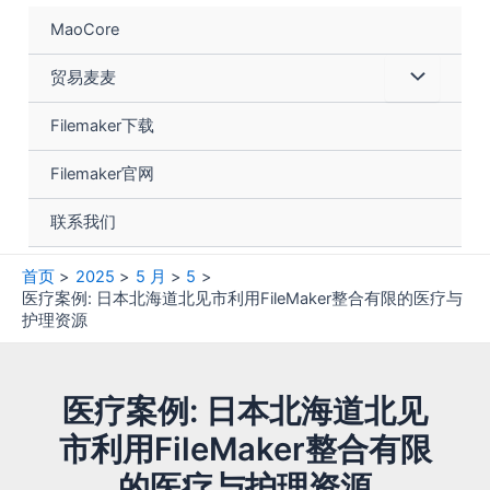
跳
MaoCore
至
内
菜
贸易麦麦
容
单
Filemaker下载
切
Filemaker官网
换
联系我们
首页
2025
5 月
5
医疗案例: 日本北海道北见市利用FileMaker整合有限的医疗与
护理资源
医疗案例: 日本北海道北见
市利用FileMaker整合有限
的医疗与护理资源