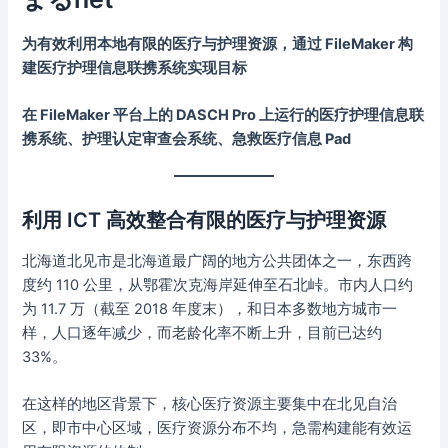
为有效利用本地有限的医疗与护理资源，通过 FileMaker 构
建医疗护理信息联携系统实现目标
在 FileMaker 平台上的 DASCH Pro 上运行的医疗护理信息联
携系统、护理认定审查会系统、急救医疗信息 Pad
利用 ICT 高效整合有限的医疗与护理资源
北海道北见市是北海道最广阔的地方公共团体之一，东西跨
度约 110 公里，从鄂霍次克海岸延伸至石北峠。市内人口约
为 11.7 万（截至 2018 年度末），和日本多数地方城市一
样，人口逐年减少，而老龄化率不断上升，目前已达约
33%。
在这样的地区背景下，核心医疗资源主要集中在北见自治
区，即市中心区域，医疗资源分布不均，急需构建能有效运