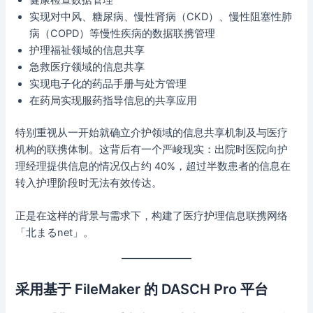
实现对中风、糖尿病、慢性肾病（CKD）、慢性阻塞性肺
病（COPD）等慢性疾病的数据联携管理
护理福祉领域的信息共享
急救医疗领域的信息共享
实现电子化的药品手册与处方管理
在药局实现服药指导信息的共享应用
特别重视从一开始就确立介护领域的信息共享机制及与医疗
机构的联携体制。这背后有一个严峻现实：出院时医院向护
理经理提供信息的情况仅占约 40%，超过半数患者的信息在
转入护理阶段时无法有效传达。
正是在这样的背景与需求下，构建了医疗护理信息联携网络
「北まるnet」。
采用基于 FileMaker 的 DASCH Pro 平台