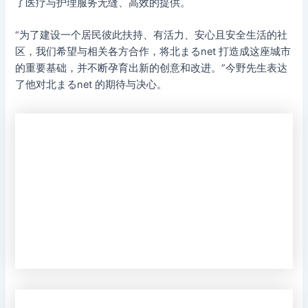
了医疗与护理服务无缝、高效的提供。
“为了建设一个居民彼此扶持、有活力、安心且安全生活的社
区，我们希望与相关各方合作，将北まるnet 打造成这座城市
的重要基础，并不断孕育出新的创意和改进。”今野先生表达
了他对北まるnet 的期待与决心。