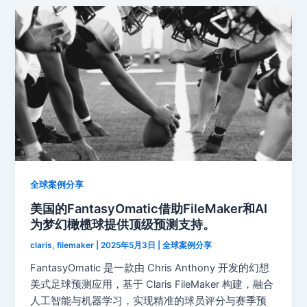
全球案例分享
美国的FantasyOmatic借助FileMaker和AI
为梦幻橄榄球提供顶级预测支持。
claris, filemaker
|
2025年5月3日
|
全球案例分享
FantasyOmatic 是一款由 Chris Anthony 开发的幻想
美式足球预测应用，基于 Claris FileMaker 构建，融合
人工智能与机器学习，实现精准的球员评分与赛季预