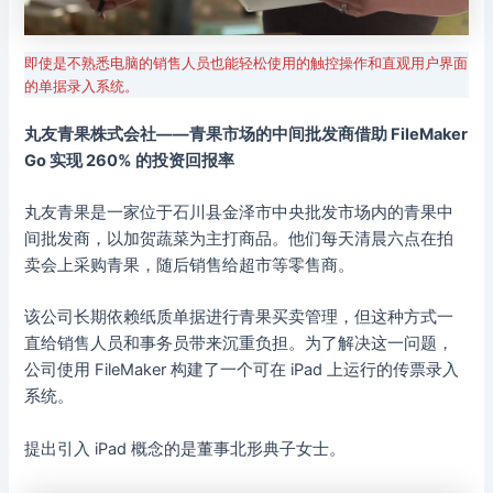
即使是不熟悉电脑的销售人员也能轻松使用的触控操作和直观用户界面
的单据录入系统。
丸友青果株式会社——青果市场的中间批发商借助 FileMaker
Go 实现 260% 的投资回报率
丸友青果是一家位于石川县金泽市中央批发市场内的青果中
间批发商，以加贺蔬菜为主打商品。他们每天清晨六点在拍
卖会上采购青果，随后销售给超市等零售商。
该公司长期依赖纸质单据进行青果买卖管理，但这种方式一
直给销售人员和事务员带来沉重负担。为了解决这一问题，
公司使用 FileMaker 构建了一个可在 iPad 上运行的传票录入
系统。
提出引入 iPad 概念的是董事北形典子女士。