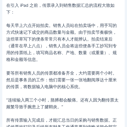
在引入 iPad 之前，传票录入到销售数据汇总的流程大致如
下：
每天早上六点开始拍卖。销售人员站在拍卖场中，用手写的
方式快速记下成交的商品数量与金额。由于拍卖节奏极快，
这些草草写下的便条常常只有本人才能辨认。拍卖结束后
（通常在早上八点），销售人员会将这些便条手工抄写到专
用的传票纸上，填写商品名称、产地、数量（或重量）、规
格和金额等信息。
要等所有销售人员的传票都准备齐全，大约需要两个小时。
然后是事务员的工作：他们需要一张一张地翻阅厚达十厘米
的传票，将数据输入电脑中的核心系统。
“连续输入两三个小时，胳膊都会酸痛。还有人因为翻传票太
频繁导致手腕患上了腱鞘炎。”
所有传票输入完成后，才能汇总当日的采购与销售数据。正