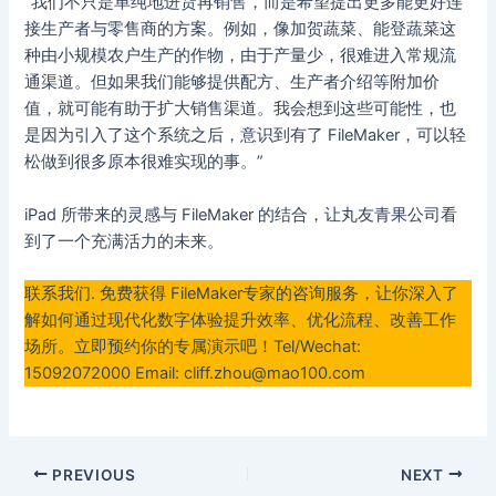
“我们不只是单纯地进货再销售，而是希望提出更多能更好连
接生产者与零售商的方案。例如，像加贺蔬菜、能登蔬菜这
种由小规模农户生产的作物，由于产量少，很难进入常规流
通渠道。但如果我们能够提供配方、生产者介绍等附加价
值，就可能有助于扩大销售渠道。我会想到这些可能性，也
是因为引入了这个系统之后，意识到有了 FileMaker，可以轻
松做到很多原本很难实现的事。”
iPad 所带来的灵感与 FileMaker 的结合，让丸友青果公司看
到了一个充满活力的未来。
联系我们. 免费获得 FileMaker专家的咨询服务，让你深入了
解如何通过现代化数字体验提升效率、优化流程、改善工作
场所。立即预约你的专属演示吧！Tel/Wechat:
15092072000 Email: cliff.zhou@mao100.com
Post
PREVIOUS
NEXT