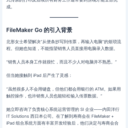
式传票的打印及后续所有财务工作通常要到傍晚才能全部完
成。
FileMaker Go 的引入背景
北形女士希望解决“从便条抄写到传票，再输入电脑”的烦琐流
程。但她也知道，不能指望销售人员直接用电脑录入数据。
“销售人员本身工作就很忙，而且不少人对电脑并不熟悉。”
但当她接触到 iPad 后产生了灵感：
“虽然很多人不会用键盘，但他们都会用银行的 ATM。如果用
触控操作，也许销售人员也能轻松输入传票数据。”
她立即咨询了负责核心系统运营管理的 SI 企业——内田洋行
IT Solutions 西日本公司。在了解到寿商会在 FileMaker +
iPad 组合系统方面有丰富开发经验后，他们决定与寿商会合