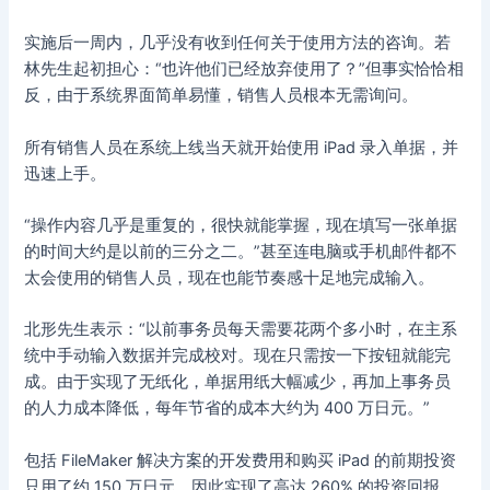
实施后一周内，几乎没有收到任何关于使用方法的咨询。若
林先生起初担心：“也许他们已经放弃使用了？”但事实恰恰相
反，由于系统界面简单易懂，销售人员根本无需询问。
所有销售人员在系统上线当天就开始使用 iPad 录入单据，并
迅速上手。
“操作内容几乎是重复的，很快就能掌握，现在填写一张单据
的时间大约是以前的三分之二。”甚至连电脑或手机邮件都不
太会使用的销售人员，现在也能节奏感十足地完成输入。
北形先生表示：“以前事务员每天需要花两个多小时，在主系
统中手动输入数据并完成校对。现在只需按一下按钮就能完
成。由于实现了无纸化，单据用纸大幅减少，再加上事务员
的人力成本降低，每年节省的成本大约为 400 万日元。”
包括 FileMaker 解决方案的开发费用和购买 iPad 的前期投资
只用了约 150 万日元，因此实现了高达 260% 的投资回报