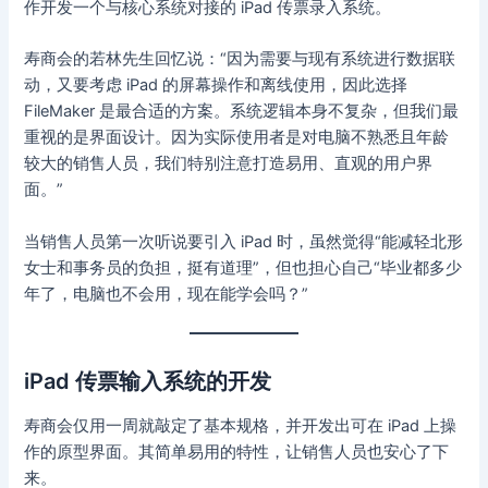
作开发一个与核心系统对接的 iPad 传票录入系统。
寿商会的若林先生回忆说：“因为需要与现有系统进行数据联
动，又要考虑 iPad 的屏幕操作和离线使用，因此选择
FileMaker 是最合适的方案。系统逻辑本身不复杂，但我们最
重视的是界面设计。因为实际使用者是对电脑不熟悉且年龄
较大的销售人员，我们特别注意打造易用、直观的用户界
面。”
当销售人员第一次听说要引入 iPad 时，虽然觉得“能减轻北形
女士和事务员的负担，挺有道理”，但也担心自己“毕业都多少
年了，电脑也不会用，现在能学会吗？”
iPad 传票输入系统的开发
寿商会仅用一周就敲定了基本规格，并开发出可在 iPad 上操
作的原型界面。其简单易用的特性，让销售人员也安心了下
来。