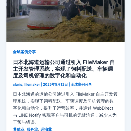
全球案例分享
日本北海道运输公司通过引入 FileMaker 自
主开发管理系统，实现了饲料配送、车辆调
度及司机管理的数字化和自动化
claris, filemaker
|
2025年5月12日
|
全球案例分享
日本北海道的运输公司通过引入 FileMaker 自主开发管
理系统，实现了饲料配送、车辆调度及司机管理的数
字化和自动化，提升了运营效率，并通过 WebDirect
与 LINE Notify 实现客户与司机的无缝沟通，减少人为
干预与错误。
,
,
养殖业
服务业
运输业