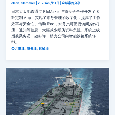
claris, filemaker
|
2025年5月11日
|
全球案例分享
日本大阪地铁通过 FileMaker 与寿商会合作开发了 8
款定制 App，实现了乘务管理的数字化，提高了工作
效率与安全性。借助 iPad，乘务员可便捷访问操作手
册、通知等信息，大幅减少纸质资料负担。系统上线
后获乘务员一致好评，助力公司向智能铁路系统转
型。
,
,
公共事业
服务业
运输业