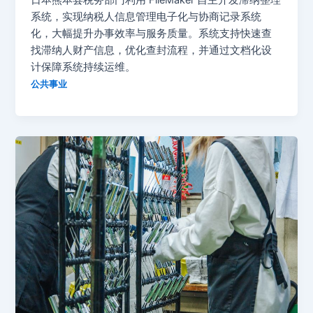
日本熊本县税务部门利用 FileMaker 自主开发滞纳整理
系统，实现纳税人信息管理电子化与协商记录系统
化，大幅提升办事效率与服务质量。系统支持快速查
找滞纳人财产信息，优化查封流程，并通过文档化设
计保障系统持续运维。
公共事业